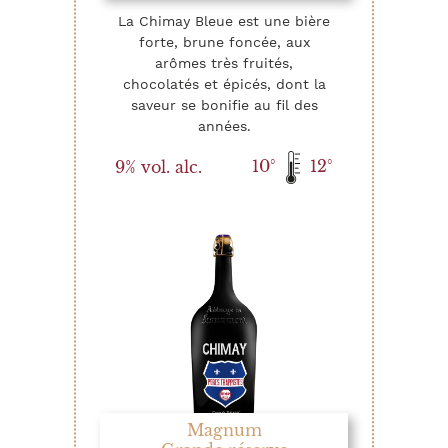
La Chimay Bleue est une bière
forte, brune foncée, aux
arômes très fruités,
chocolatés et épicés, dont la
saveur se bonifie au fil des
années.
10°
12°
9% vol. alc.
Magnum