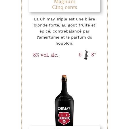
Magnum
Cinq cents
La Chimay Triple est une bière
blonde forte, au goût fruité et
épicé, contrebalancé par
l'amertume et le parfum du
houblon.
6
8°
8% vol. alc.