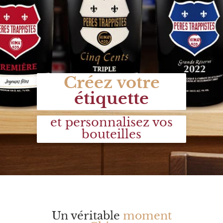
Créez votre
étiquette
et personnalisez vos
bouteilles
Un véritable
moment