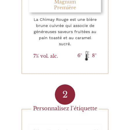
Magnum
Première
La Chimay Rouge est une bière
brune cuivrée qui associe de
généreuses saveurs fruitées au
pain toasté et au caramel
sucré.
6°
8°
7% vol. alc.
Personnalisez l’étiquette