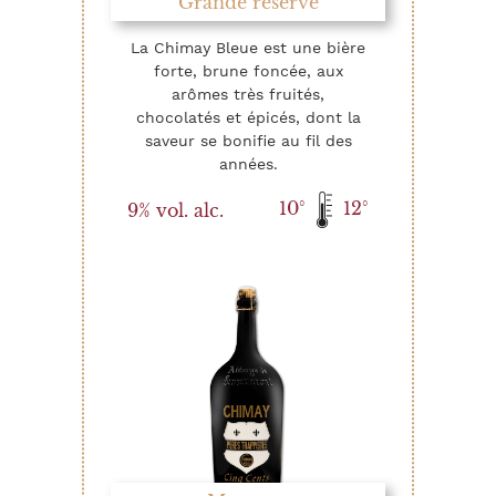
Grande réserve
La Chimay Bleue est une bière
forte, brune foncée, aux
arômes très fruités,
chocolatés et épicés, dont la
saveur se bonifie au fil des
années.
10°
12°
9% vol. alc.